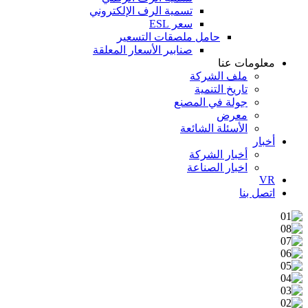
تسمية الرف الإلكتروني
سعر ESL
حامل ملصقات التسعير
صنابير الأسعار المعلقة
معلومات عنا
ملف الشركة
تاريخ التنمية
جولة في المصنع
معرض
الأسئلة الشائعة
أخبار
أخبار الشركة
اخبار الصناعة
VR
اتصل بنا