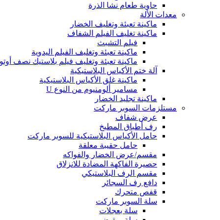
حاوية طعام نشا الذرة
معدات الألة
ماكينة تعبئة وتغليف الخضار
ماكينة تغليف الفيلم الشفاف
فيلم التشبث
ماكينة تعبئة وتغليف الفيلم اليدوية
ماكينة تعبئة وتغليف فيلم بلاستيك نصف أوتوم
آلة ختم الأكياس البلاستيكية
ماكينة غلق الأكياس البلاستيكية
مسامير ألومنيوم من النوع U
ماكينة تجليد الخضار
مستلزمات السوبر ماركت
عرض شفاف
رف أطباق المطبخ
حامل الأكياس البلاستيكية للسوبر ماركت
حامل حقيبة معلقة
مقسم/عرض الخضار والفواكه
حصيرة الفاكهة المضادة للانزلاق
مقسم الرف البلاستيكي
دافع رف السجائر
قفص متحرك
سلة السوبر ماركت
سلة بعجلات
سلة بمقبض