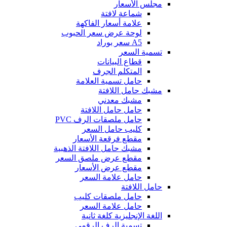
مجلس الأسعار
شماعة لافتة
علامة أسعار الفاكهة
لوحة عرض سعر الحبوب
A5 سعر بوراد
تسمية السعر
قطاع البيانات
المتكلم الجرف
حامل تسمية العلامة
مشبك حامل اللافتة
مشبك معدني
حامل حامل اللافتة
حامل ملصقات الرف PVC
كليب حامل السعر
مقطع فرقعة الأسعار
مشبك حامل اللافتة الذهبية
مقطع عرض ملصق السعر
مقطع عرض الأسعار
حامل علامة السعر
حامل اللافتة
حامل ملصقات كليب
حامل علامة السعر
اللغة الإنجليزية كلغة ثانية
تسمية الرف الرقمي