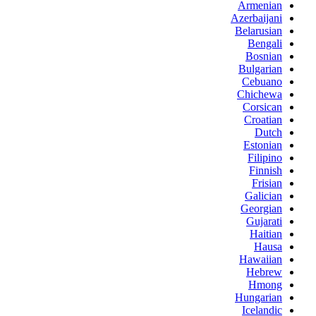
Armenian
Azerbaijani
Belarusian
Bengali
Bosnian
Bulgarian
Cebuano
Chichewa
Corsican
Croatian
Dutch
Estonian
Filipino
Finnish
Frisian
Galician
Georgian
Gujarati
Haitian
Hausa
Hawaiian
Hebrew
Hmong
Hungarian
Icelandic