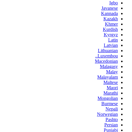
Igbo
Javanese
Kannada
Kazakh
Khmer
Kurdish
Kyrgyz
Latin
Latvian
Lithuanian
Luxembou..
Macedonian
Malagasy
Malay
Malayalam
Maltese
Maori
Marathi
Mongolian
Burmese
Nepali
Norwegian
Pashto
Persian
Punjabi