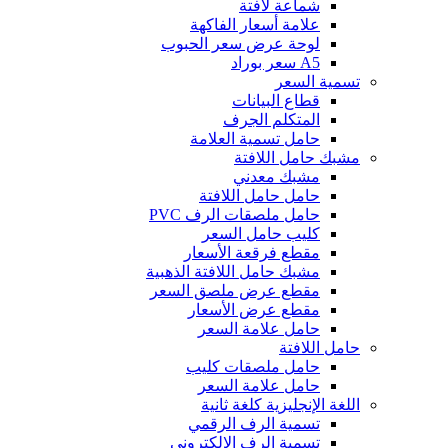
شماعة لافتة
علامة أسعار الفاكهة
لوحة عرض سعر الحبوب
A5 سعر بوراد
تسمية السعر
قطاع البيانات
المتكلم الجرف
حامل تسمية العلامة
مشبك حامل اللافتة
مشبك معدني
حامل حامل اللافتة
حامل ملصقات الرف PVC
كليب حامل السعر
مقطع فرقعة الأسعار
مشبك حامل اللافتة الذهبية
مقطع عرض ملصق السعر
مقطع عرض الأسعار
حامل علامة السعر
حامل اللافتة
حامل ملصقات كليب
حامل علامة السعر
اللغة الإنجليزية كلغة ثانية
تسمية الرف الرقمي
تسمية الرف الإلكتروني