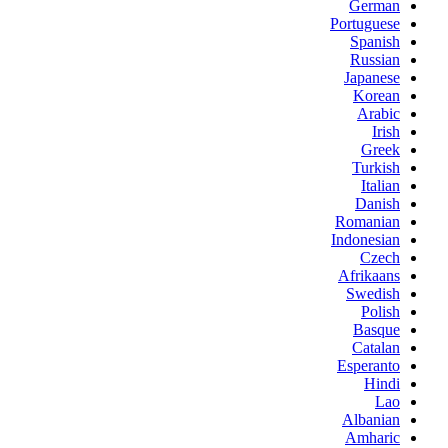
German
Portuguese
Spanish
Russian
Japanese
Korean
Arabic
Irish
Greek
Turkish
Italian
Danish
Romanian
Indonesian
Czech
Afrikaans
Swedish
Polish
Basque
Catalan
Esperanto
Hindi
Lao
Albanian
Amharic