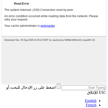
اضغط على زر الإدخال للبحث أو
ESC للإغلاق
English
French