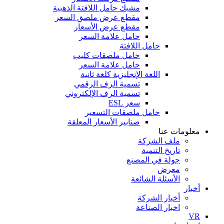
مشبك حامل اللافتة الذهبية
مقطع عرض ملصق السعر
مقطع عرض الأسعار
حامل علامة السعر
حامل اللافتة
حامل ملصقات كليب
حامل علامة السعر
اللغة الإنجليزية كلغة ثانية
تسمية الرف الرقمي
تسمية الرف الإلكتروني
سعر ESL
حامل ملصقات التسعير
صنابير الأسعار المعلقة
معلومات عنا
ملف الشركة
تاريخ التنمية
جولة في المصنع
معرض
الأسئلة الشائعة
أخبار
أخبار الشركة
اخبار الصناعة
VR