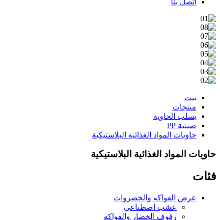
اتصل بنا
بيت
منتجات
يسلب الحاوية
صينية PP
حاويات المواد الغذائية البلاستيكية
حاويات المواد الغذائية البلاستيكية
فئات
عرض الفواكه والخضروات
عشب اصطناعي
رفوف الخضار والفواكه