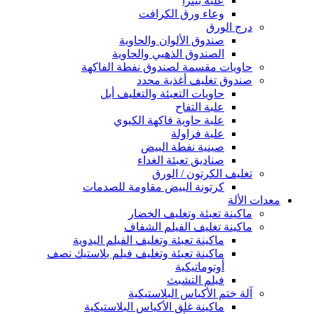
علبة بيتزا
وعاء ورق الكرافت
درج الورق
صندوق الألوان والحاوية
الصندوق الذهبي والحاوية
حاويات مقسمة لصندوق نفطة الفاكهة
صندوق تغليف أغذية محدد
حاويات التعبئة والتغليف أبل
علبة التفاح
علبة حاوية فاكهة الكيوي
علبة فراولة
صينية نفطة البيض
صناديق تعبئة الغداء
تغليف الكرتون / الورق
كرتونة البيض مقاومة للصدمات
معدات الألة
ماكينة تعبئة وتغليف الخضار
ماكينة تغليف الفيلم الشفاف
ماكينة تعبئة وتغليف الفيلم اليدوية
ماكينة تعبئة وتغليف فيلم بلاستيك نصف
أوتوماتيكية
فيلم التشبث
آلة ختم الأكياس البلاستيكية
ماكينة غلق الأكياس البلاستيكية