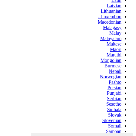
Latin
Latvian
Lithuanian
Luxembou..
Macedonian
Malagasy
Malay
Malayalam
Maltese
Maori
Marathi
Mongolian
Burmese
Nepali
Norwegian
Pashto
Persian
Punjabi
Serbian
Sesotho
Sinhala
Slovak
Slovenian
Somali
Samoan