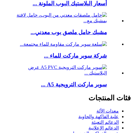
أسعار البلاستيك البوب ​​الملونة ...
مشبك حامل ملصق بوب معدني...
شركة سوبر ماركت للماء ...
سوبر ماركت الترويجية A5 ...
فئات المنتجات
معدات الألة
علبة الفاكهة والحاوية
الدعائم التعبئة
الدعائم الإعلانية