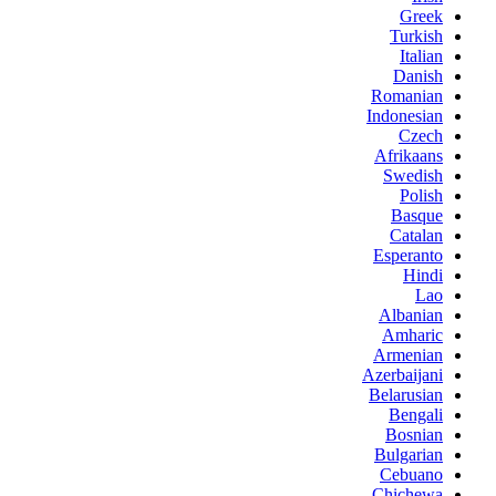
Greek
Turkish
Italian
Danish
Romanian
Indonesian
Czech
Afrikaans
Swedish
Polish
Basque
Catalan
Esperanto
Hindi
Lao
Albanian
Amharic
Armenian
Azerbaijani
Belarusian
Bengali
Bosnian
Bulgarian
Cebuano
Chichewa