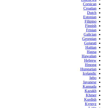
Corsican
Croatian
Dutch
Estonian
Filipino
Finnish
Frisian
Galician
Georgian
Gujarati
Haitian
Hausa
Hawaiian
Hebrew
Hmong
Hungarian
Icelandic
Igbo
Javanese
Kannada
Kazakh
Khmer
Kurdish
Kyrgyz