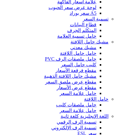
علامة أسعار الفاكهة
لوحة عرض سعر الحبوب
A5 سعر بوراد
تسمية السعر
قطاع البيانات
المتكلم الجرف
حامل تسمية العلامة
مشبك حامل اللافتة
مشبك معدني
حامل حامل اللافتة
حامل ملصقات الرف PVC
كليب حامل السعر
مقطع فرقعة الأسعار
مشبك حامل اللافتة الذهبية
مقطع عرض ملصق السعر
مقطع عرض الأسعار
حامل علامة السعر
حامل اللافتة
حامل ملصقات كليب
حامل علامة السعر
اللغة الإنجليزية كلغة ثانية
تسمية الرف الرقمي
تسمية الرف الإلكتروني
سعر ESL