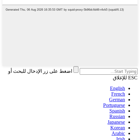
اضغط على زر الإدخال للبحث أو
ESC للإغلاق
English
French
German
Portuguese
Spanish
Russian
Japanese
Korean
Arabic
Irish