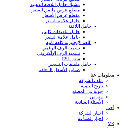
مشبك حامل اللافتة الذهبية
مقطع عرض ملصق السعر
مقطع عرض الأسعار
حامل علامة السعر
حامل اللافتة
حامل ملصقات كليب
حامل علامة السعر
اللغة الإنجليزية كلغة ثانية
تسمية الرف الرقمي
تسمية الرف الإلكتروني
سعر ESL
حامل ملصقات التسعير
صنابير الأسعار المعلقة
معلومات عنا
ملف الشركة
تاريخ التنمية
جولة في المصنع
معرض
الأسئلة الشائعة
أخبار
أخبار الشركة
اخبار الصناعة
VR