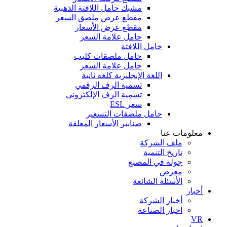
مشبك حامل اللافتة الذهبية
مقطع عرض ملصق السعر
مقطع عرض الأسعار
حامل علامة السعر
حامل اللافتة
حامل ملصقات كليب
حامل علامة السعر
اللغة الإنجليزية كلغة ثانية
تسمية الرف الرقمي
تسمية الرف الإلكتروني
سعر ESL
حامل ملصقات التسعير
صنابير الأسعار المعلقة
معلومات عنا
ملف الشركة
تاريخ التنمية
جولة في المصنع
معرض
الأسئلة الشائعة
أخبار
أخبار الشركة
اخبار الصناعة
VR