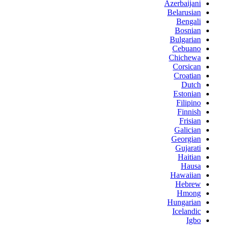
Azerbaijani
Belarusian
Bengali
Bosnian
Bulgarian
Cebuano
Chichewa
Corsican
Croatian
Dutch
Estonian
Filipino
Finnish
Frisian
Galician
Georgian
Gujarati
Haitian
Hausa
Hawaiian
Hebrew
Hmong
Hungarian
Icelandic
Igbo