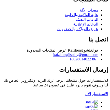
معدات الألة
علبة الفاكهة والحاوية
الدعائم التعبئة
الدعائم الإعلانية
عرض الفواكه والخضروات
اتصل بنا
قوانغتشو Kaizheng عرض المنتجات المحدودة
kaizhengdisplay@gmail.com
+86 18028614022
إرسال الاستفسارات
للاستفسارات حول منتجاتنا، يرجى ترك البريد الإلكتروني الخاص بك
لنا وسوف نقوم بالرد عليك في غضون 24 ساعة.
الاستفسار الآن