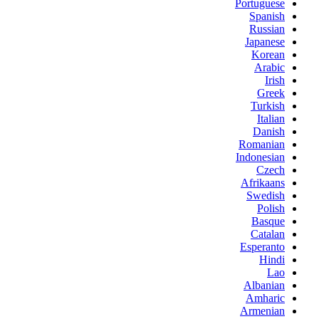
Portuguese
Spanish
Russian
Japanese
Korean
Arabic
Irish
Greek
Turkish
Italian
Danish
Romanian
Indonesian
Czech
Afrikaans
Swedish
Polish
Basque
Catalan
Esperanto
Hindi
Lao
Albanian
Amharic
Armenian