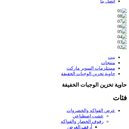
اتصل بنا
بيت
منتجات
مستلزمات السوبر ماركت
حاوية تخزين الوجبات الخفيفة
حاوية تخزين الوجبات الخفيفة
فئات
عرض الفواكه والخضروات
عشب اصطناعي
رفوف الخضار والفواكه
أرفف العرض