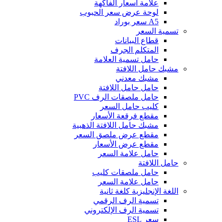
علامة أسعار الفاكهة
لوحة عرض سعر الحبوب
A5 سعر بوراد
تسمية السعر
قطاع البيانات
المتكلم الجرف
حامل تسمية العلامة
مشبك حامل اللافتة
مشبك معدني
حامل حامل اللافتة
حامل ملصقات الرف PVC
كليب حامل السعر
مقطع فرقعة الأسعار
مشبك حامل اللافتة الذهبية
مقطع عرض ملصق السعر
مقطع عرض الأسعار
حامل علامة السعر
حامل اللافتة
حامل ملصقات كليب
حامل علامة السعر
اللغة الإنجليزية كلغة ثانية
تسمية الرف الرقمي
تسمية الرف الإلكتروني
سعر ESL