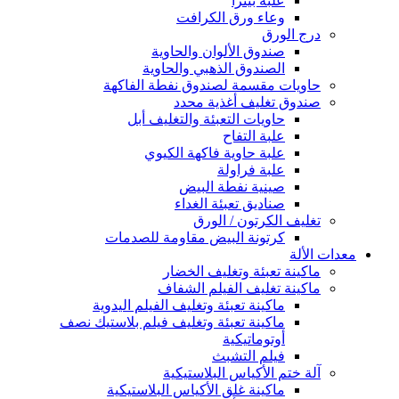
علبة بيتزا
وعاء ورق الكرافت
درج الورق
صندوق الألوان والحاوية
الصندوق الذهبي والحاوية
حاويات مقسمة لصندوق نفطة الفاكهة
صندوق تغليف أغذية محدد
حاويات التعبئة والتغليف أبل
علبة التفاح
علبة حاوية فاكهة الكيوي
علبة فراولة
صينية نفطة البيض
صناديق تعبئة الغداء
تغليف الكرتون / الورق
كرتونة البيض مقاومة للصدمات
معدات الألة
ماكينة تعبئة وتغليف الخضار
ماكينة تغليف الفيلم الشفاف
ماكينة تعبئة وتغليف الفيلم اليدوية
ماكينة تعبئة وتغليف فيلم بلاستيك نصف
أوتوماتيكية
فيلم التشبث
آلة ختم الأكياس البلاستيكية
ماكينة غلق الأكياس البلاستيكية