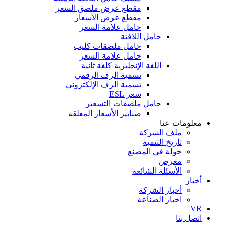
مقطع عرض ملصق السعر
مقطع عرض الأسعار
حامل علامة السعر
حامل اللافتة
حامل ملصقات كليب
حامل علامة السعر
اللغة الإنجليزية كلغة ثانية
تسمية الرف الرقمي
تسمية الرف الإلكتروني
سعر ESL
حامل ملصقات التسعير
صنابير الأسعار المعلقة
معلومات عنا
ملف الشركة
تاريخ التنمية
جولة في المصنع
معرض
الأسئلة الشائعة
أخبار
أخبار الشركة
اخبار الصناعة
VR
اتصل بنا