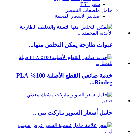
سعر ESL
حامل ملصقات التسعير
صنابير الأسعار المعلقة
عبوات طازجة يمكن التخلص منها...
خدمة صانعي القطع الأصلية 100% PLA
Biodeg...
حامل أسعار السوبر ماركت مي...