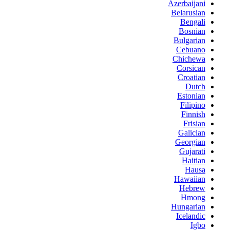
Azerbaijani
Belarusian
Bengali
Bosnian
Bulgarian
Cebuano
Chichewa
Corsican
Croatian
Dutch
Estonian
Filipino
Finnish
Frisian
Galician
Georgian
Gujarati
Haitian
Hausa
Hawaiian
Hebrew
Hmong
Hungarian
Icelandic
Igbo