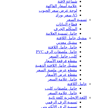
شماعة لافتة
علامة أسعار الفاكهة
لوحة عرض سعر الحبوب
A5 سعر بوراد
تسمية السعر
قطاع البيانات
المتكلم الجرف
حامل تسمية العلامة
مشبك حامل اللافتة
مشبك معدني
حامل حامل اللافتة
حامل ملصقات الرف PVC
كليب حامل السعر
مقطع فرقعة الأسعار
مشبك حامل اللافتة الذهبية
مقطع عرض ملصق السعر
مقطع عرض الأسعار
حامل علامة السعر
حامل اللافتة
حامل ملصقات كليب
حامل علامة السعر
اللغة الإنجليزية كلغة ثانية
تسمية الرف الرقمي
تسمية الرف الإلكتروني