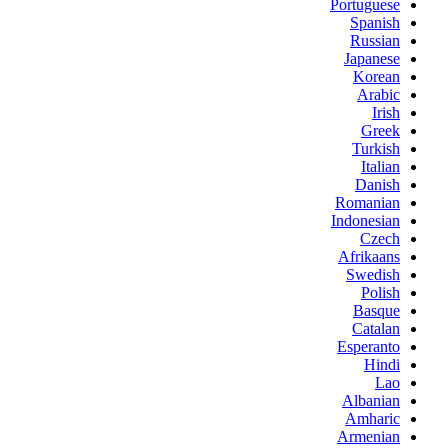
Portuguese
Spanish
Russian
Japanese
Korean
Arabic
Irish
Greek
Turkish
Italian
Danish
Romanian
Indonesian
Czech
Afrikaans
Swedish
Polish
Basque
Catalan
Esperanto
Hindi
Lao
Albanian
Amharic
Armenian