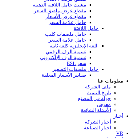
مشبك حامل اللافتة الذهبية
مقطع عرض ملصق السعر
مقطع عرض الأسعار
حامل علامة السعر
حامل اللافتة
حامل ملصقات كليب
حامل علامة السعر
اللغة الإنجليزية كلغة ثانية
تسمية الرف الرقمي
تسمية الرف الإلكتروني
سعر ESL
حامل ملصقات التسعير
صنابير الأسعار المعلقة
معلومات عنا
ملف الشركة
تاريخ التنمية
جولة في المصنع
معرض
الأسئلة الشائعة
أخبار
أخبار الشركة
اخبار الصناعة
VR