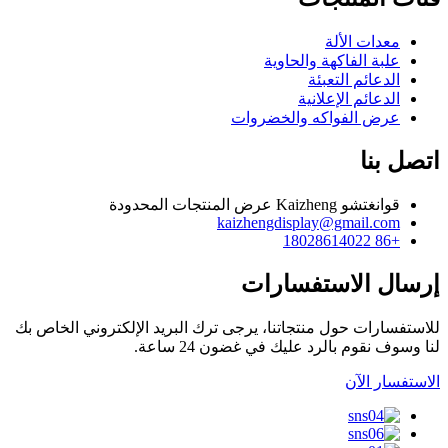
معدات الألة
علبة الفاكهة والحاوية
الدعائم التعبئة
الدعائم الإعلانية
عرض الفواكه والخضروات
اتصل بنا
قوانغتشو Kaizheng عرض المنتجات المحدودة
kaizhengdisplay@gmail.com
+86 18028614022
إرسال الاستفسارات
للاستفسارات حول منتجاتنا، يرجى ترك البريد الإلكتروني الخاص بك
لنا وسوف نقوم بالرد عليك في غضون 24 ساعة.
الاستفسار الآن