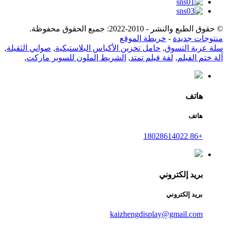
© حقوق الطبع والنشر - 2010-2022: جميع الحقوق محفوظة.
منتوجات جديدة
-
خريطة الموقع
سلة عربة التسوق
,
حامل تخزين الأكياس البلاستيكية
,
صواني الثقيلة
,
آلة ختم الفيلم
,
لفة فيلم تمتد
,
الشريط الملون للسوبر ماركت
,
هاتف
هاتف
+86 18028614022
بريد إلكتروني
بريد إلكتروني
kaizhengdisplay@gmail.com