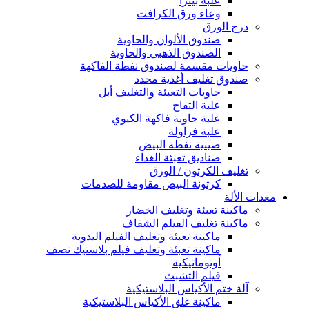
علبة بيتزا
وعاء ورق الكرافت
درج الورق
صندوق الألوان والحاوية
الصندوق الذهبي والحاوية
حاويات مقسمة لصندوق نفطة الفاكهة
صندوق تغليف أغذية محدد
حاويات التعبئة والتغليف أبل
علبة التفاح
علبة حاوية فاكهة الكيوي
علبة فراولة
صينية نفطة البيض
صناديق تعبئة الغداء
تغليف الكرتون / الورق
كرتونة البيض مقاومة للصدمات
معدات الألة
ماكينة تعبئة وتغليف الخضار
ماكينة تغليف الفيلم الشفاف
ماكينة تعبئة وتغليف الفيلم اليدوية
ماكينة تعبئة وتغليف فيلم بلاستيك نصف
أوتوماتيكية
فيلم التشبث
آلة ختم الأكياس البلاستيكية
ماكينة غلق الأكياس البلاستيكية