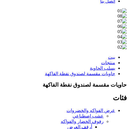
اتصل بنا
بيت
منتجات
يسلب الحاوية
حاويات مقسمة لصندوق نفطة الفاكهة
حاويات مقسمة لصندوق نفطة الفاكهة
فئات
عرض الفواكه والخضروات
عشب اصطناعي
رفوف الخضار والفواكه
أرفف العرض