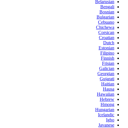
Belarusian
Bengali
Bosnian
Bulgarian
Cebuano
Chichewa
Corsican
Croatian
Dutch
Estonian
Filipino
Finnish
Frisian
Galician
Georgian
Gujarati
Haitian
Hausa
Hawaiian
Hebrew
Hmong
Hungarian
Icelandic
Igbo
Javanese