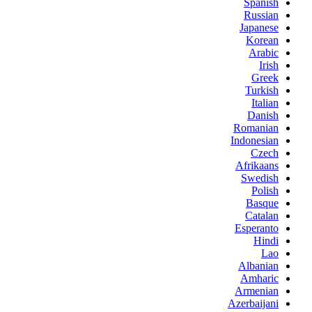
Spanish
Russian
Japanese
Korean
Arabic
Irish
Greek
Turkish
Italian
Danish
Romanian
Indonesian
Czech
Afrikaans
Swedish
Polish
Basque
Catalan
Esperanto
Hindi
Lao
Albanian
Amharic
Armenian
Azerbaijani