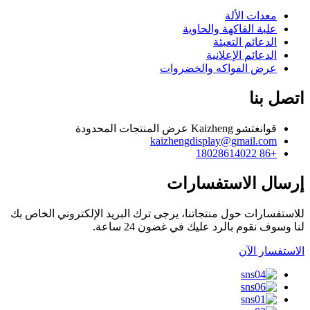
معدات الألة
علبة الفاكهة والحاوية
الدعائم التعبئة
الدعائم الإعلانية
عرض الفواكه والخضروات
اتصل بنا
قوانغتشو Kaizheng عرض المنتجات المحدودة
kaizhengdisplay@gmail.com
+86 18028614022
إرسال الاستفسارات
للاستفسارات حول منتجاتنا، يرجى ترك البريد الإلكتروني الخاص بك
لنا وسوف نقوم بالرد عليك في غضون 24 ساعة.
الاستفسار الآن