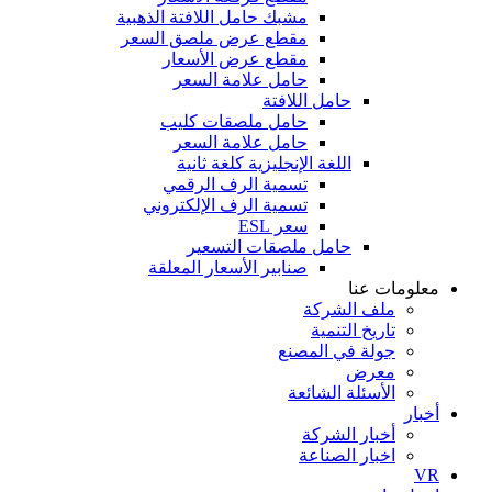
مشبك حامل اللافتة الذهبية
مقطع عرض ملصق السعر
مقطع عرض الأسعار
حامل علامة السعر
حامل اللافتة
حامل ملصقات كليب
حامل علامة السعر
اللغة الإنجليزية كلغة ثانية
تسمية الرف الرقمي
تسمية الرف الإلكتروني
سعر ESL
حامل ملصقات التسعير
صنابير الأسعار المعلقة
معلومات عنا
ملف الشركة
تاريخ التنمية
جولة في المصنع
معرض
الأسئلة الشائعة
أخبار
أخبار الشركة
اخبار الصناعة
VR