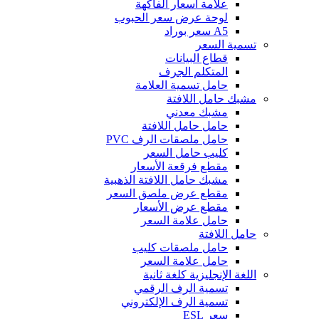
علامة أسعار الفاكهة
لوحة عرض سعر الحبوب
A5 سعر بوراد
تسمية السعر
قطاع البيانات
المتكلم الجرف
حامل تسمية العلامة
مشبك حامل اللافتة
مشبك معدني
حامل حامل اللافتة
حامل ملصقات الرف PVC
كليب حامل السعر
مقطع فرقعة الأسعار
مشبك حامل اللافتة الذهبية
مقطع عرض ملصق السعر
مقطع عرض الأسعار
حامل علامة السعر
حامل اللافتة
حامل ملصقات كليب
حامل علامة السعر
اللغة الإنجليزية كلغة ثانية
تسمية الرف الرقمي
تسمية الرف الإلكتروني
سعر ESL