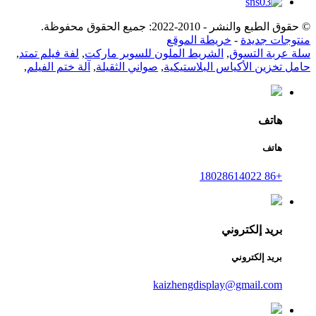
© حقوق الطبع والنشر - 2010-2022: جميع الحقوق محفوظة.
منتوجات جديدة
-
خريطة الموقع
سلة عربة التسوق
,
الشريط الملون للسوبر ماركت
,
لفة فيلم تمتد
,
حامل تخزين الأكياس البلاستيكية
,
صواني الثقيلة
,
آلة ختم الفيلم
,
هاتف
هاتف
+86 18028614022
بريد إلكتروني
بريد إلكتروني
kaizhengdisplay@gmail.com