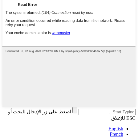
اضغط على زر الإدخال للبحث أو
ESC للإغلاق
English
French