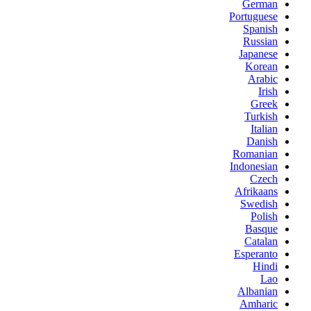
German
Portuguese
Spanish
Russian
Japanese
Korean
Arabic
Irish
Greek
Turkish
Italian
Danish
Romanian
Indonesian
Czech
Afrikaans
Swedish
Polish
Basque
Catalan
Esperanto
Hindi
Lao
Albanian
Amharic