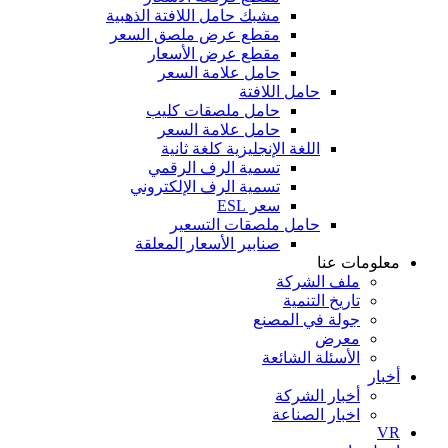
مشبك حامل اللافتة الذهبية
مقطع عرض ملصق السعر
مقطع عرض الأسعار
حامل علامة السعر
حامل اللافتة
حامل ملصقات كليب
حامل علامة السعر
اللغة الإنجليزية كلغة ثانية
تسمية الرف الرقمي
تسمية الرف الإلكتروني
سعر ESL
حامل ملصقات التسعير
صنابير الأسعار المعلقة
معلومات عنا
ملف الشركة
تاريخ التنمية
جولة في المصنع
معرض
الأسئلة الشائعة
أخبار
أخبار الشركة
اخبار الصناعة
VR