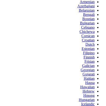
Armenian
Azerbaijani
Belarusian
Bengali
Bosnian
Bulgarian
Cebuano
Chichewa
Corsican
Croatian
Dutch
Estonian
Filipino
Finnish
Frisian
Galician
Georgian
Gujarati
Haitian
Hausa
Hawaiian
Hebrew
Hmong
Hungarian
Icelandic