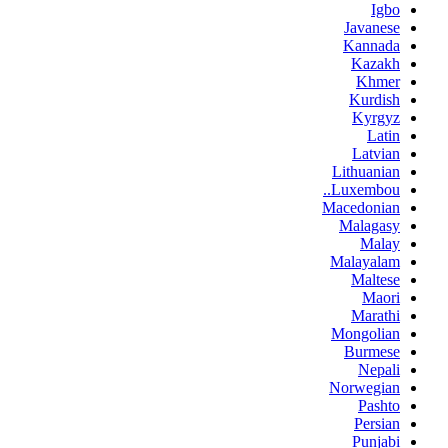
Igbo
Javanese
Kannada
Kazakh
Khmer
Kurdish
Kyrgyz
Latin
Latvian
Lithuanian
Luxembou..
Macedonian
Malagasy
Malay
Malayalam
Maltese
Maori
Marathi
Mongolian
Burmese
Nepali
Norwegian
Pashto
Persian
Punjabi