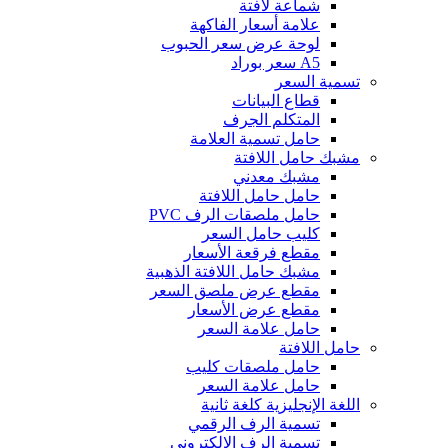
شماعة لافتة
علامة أسعار الفاكهة
لوحة عرض سعر الحبوب
A5 سعر بوراد
تسمية السعر
قطاع البيانات
المتكلم الجرف
حامل تسمية العلامة
مشبك حامل اللافتة
مشبك معدني
حامل حامل اللافتة
حامل ملصقات الرف PVC
كليب حامل السعر
مقطع فرقعة الأسعار
مشبك حامل اللافتة الذهبية
مقطع عرض ملصق السعر
مقطع عرض الأسعار
حامل علامة السعر
حامل اللافتة
حامل ملصقات كليب
حامل علامة السعر
اللغة الإنجليزية كلغة ثانية
تسمية الرف الرقمي
تسمية الرف الإلكتروني