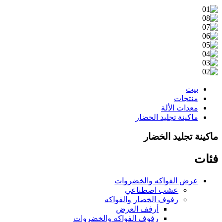
بيت
منتجات
معدات الألة
ماكينة تجليد الخضار
ماكينة تجليد الخضار
فئات
عرض الفواكه والخضروات
عشب اصطناعي
رفوف الخضار والفواكه
أرفف العرض
رفوف الفواكه والخضروات