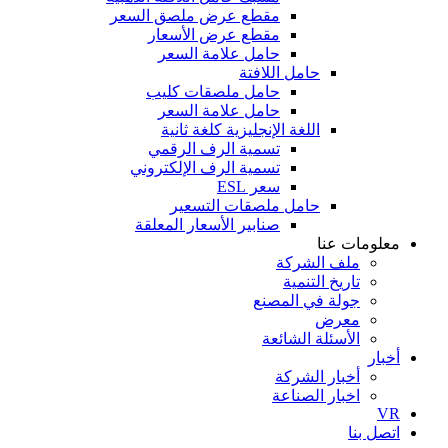
مقطع عرض ملصق السعر
مقطع عرض الأسعار
حامل علامة السعر
حامل اللافتة
حامل ملصقات كليب
حامل علامة السعر
اللغة الإنجليزية كلغة ثانية
تسمية الرف الرقمي
تسمية الرف الإلكتروني
سعر ESL
حامل ملصقات التسعير
صنابير الأسعار المعلقة
معلومات عنا
ملف الشركة
تاريخ التنمية
جولة في المصنع
معرض
الأسئلة الشائعة
أخبار
أخبار الشركة
اخبار الصناعة
VR
اتصل بنا