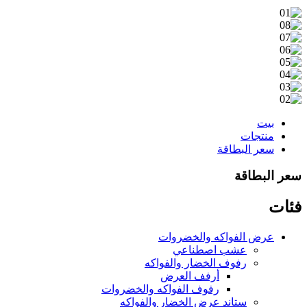
بيت
منتجات
سعر البطاقة
سعر البطاقة
فئات
عرض الفواكه والخضروات
عشب اصطناعي
رفوف الخضار والفواكه
أرفف العرض
رفوف الفواكه والخضروات
ستاند عرض الخضار والفواكه