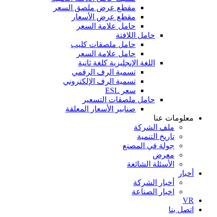
مقطع عرض ملصق السعر
مقطع عرض الأسعار
حامل علامة السعر
حامل اللافتة
حامل ملصقات كليب
حامل علامة السعر
اللغة الإنجليزية كلغة ثانية
تسمية الرف الرقمي
تسمية الرف الإلكتروني
سعر ESL
حامل ملصقات التسعير
صنابير الأسعار المعلقة
معلومات عنا
ملف الشركة
تاريخ التنمية
جولة في المصنع
معرض
الأسئلة الشائعة
أخبار
أخبار الشركة
اخبار الصناعة
VR
اتصل بنا